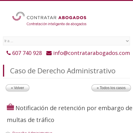
607 740 928
info@contratarabogados.com
Caso de Derecho Administrativo
« Volver
« Todos los casos
Notificación de retención por embargo de
multas de tráfico