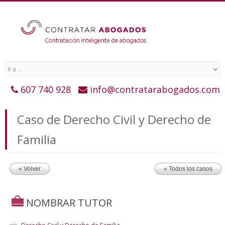
607 740 928
info@contratarabogados.com
Caso de Derecho Civil y Derecho de
Familia
« Volver
« Todos los casos
NOMBRAR TUTOR