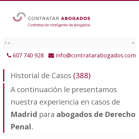
607 740 928
info@contratarabogados.com
Historial de Casos
(388)
A continuación le presentamos
nuestra experiencia en casos de
Madrid
para
abogados de Derecho
Penal
.