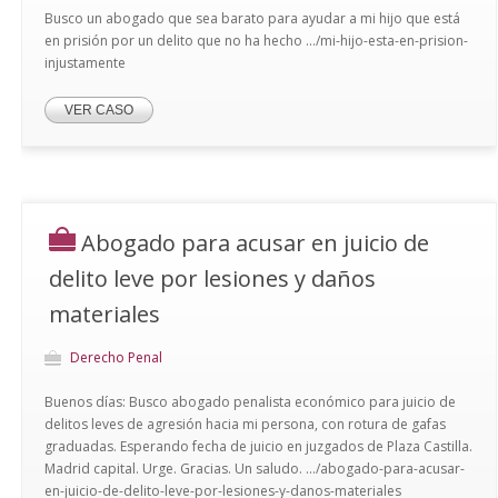
Busco un abogado que sea barato para ayudar a mi hijo que está
en prisión por un delito que no ha hecho .../mi-hijo-esta-en-prision-
injustamente
VER CASO
Abogado para acusar en juicio de
delito leve por lesiones y daños
materiales
Derecho Penal
Buenos días: Busco abogado penalista económico para juicio de
delitos leves de agresión hacia mi persona, con rotura de gafas
graduadas. Esperando fecha de juicio en juzgados de Plaza Castilla.
Madrid capital. Urge. Gracias. Un saludo. .../abogado-para-acusar-
en-juicio-de-delito-leve-por-lesiones-y-danos-materiales