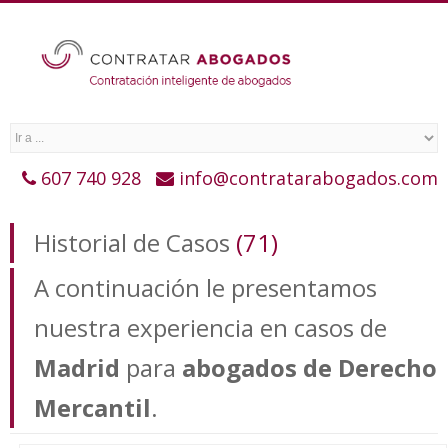
607 740 928
info@contratarabogados.com
Historial de Casos
(71)
A continuación le presentamos
nuestra experiencia en casos de
Madrid
para
abogados de Derecho
Mercantil
.