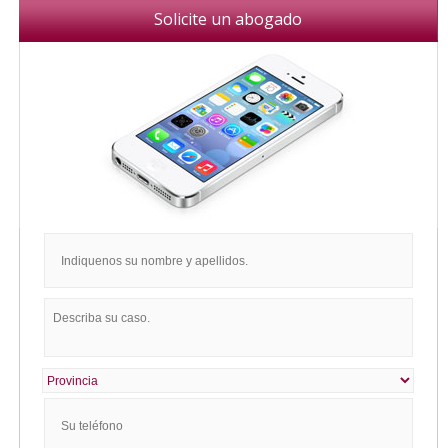
Solicite un abogado