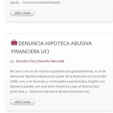
ayuda. .../socios-sociedad-limitada
VER CASO
DENUNCIA HIPOTECA ABUSIVA
FINANCIERA UCI
Derecho Civil y Derecho Mercantil
Mi caso como el de muchos españoles desgraciadamente, es el de
denunciar hipoteca abusiva por parte de la financiera UCI en el año
2008, a mi, a mi hermano y a mis padres pensionistas. Engaño con
hipoteca puente, con aval entre nosotros y que al final los dos
pisos que y .../denuncia-hipoteca-abusiva-financiera-uci
VER CASO