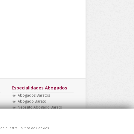
Especialidades Abogados
Abogados Baratos
Abogado Barato
Necesito Abogado Barato
Abogados Baratos Madrid
Recurrir Multa Tráfico
Abogados Multas
 en nuestra Política de Cookies.