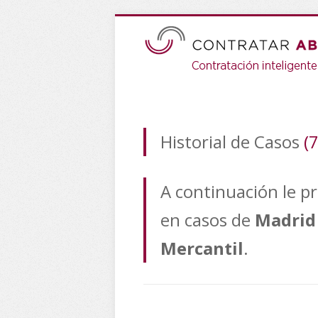
Historial de Casos
(
A continuación le p
en casos de
Madrid
Mercantil
.