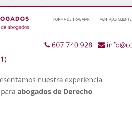
FORMA DE TRABAJAR
VENTAJAS CLIENTE
607 740 928
info@c
71)
resentamos nuestra experiencia
para
abogados de Derecho