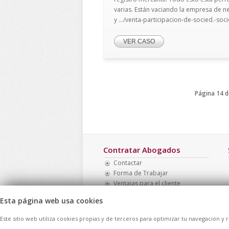
varias. Están vaciando la empresa de ne
y .../venta-participacion-de-socied.-soci
VER CASO
Página 14 d
Contratar Abogados
Contactar
Forma de Trabajar
Ventajas para el cliente
Opinión de los clientes
Esta página web usa cookies
Mapa Web
Directorio de casos
Este sitio web utiliza cookies propias y de terceros para optimizar tu navegación y 