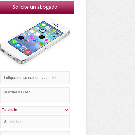
Solicite un abogado