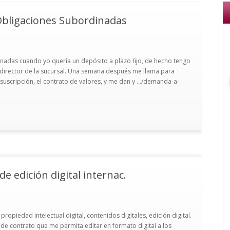
bligaciones Subordinadas
nadas cuando yo quería un depósito a plazo fijo, de hecho tengo
 director de la sucursal. Una semana después me llama para
 suscripción, el contrato de valores, y me dan y .../demanda-a-
e edición digital internac.
opiedad intelectual digital, contenidos digitales, edición digital.
de contrato que me permita editar en formato digital a los