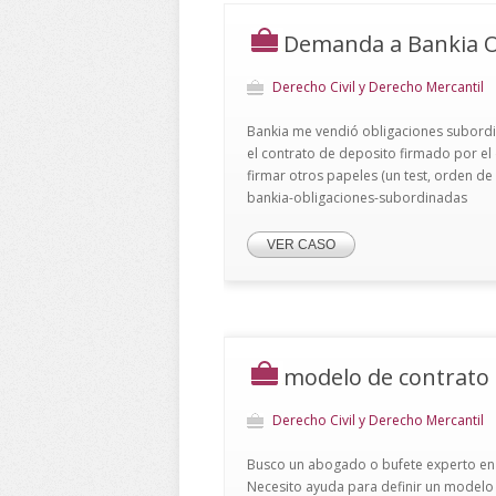
Demanda a Bankia O
Derecho Civil y Derecho Mercantil
Bankia me vendió obligaciones subordi
el contrato de deposito firmado por el
firmar otros papeles (un test, orden de
bankia-obligaciones-subordinadas
VER CASO
modelo de contrato d
Derecho Civil y Derecho Mercantil
Busco un abogado o bufete experto en pr
Necesito ayuda para definir un modelo 