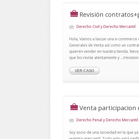
Revisión contratos+
Derecho Civil y Derecho Mercantil
Hola, Vamos a lanzar una e-commerce d
Generales de Venta así como un contra
quieren vender en nuestra tienda. Nec
que les revise atentamente y .../revisi
VER CASO
Venta participacion d
Derecho Penal y Derecho Mercantil
Soy socio de una sociedad en la que ya 
registro mercantil. Todo esto está pe