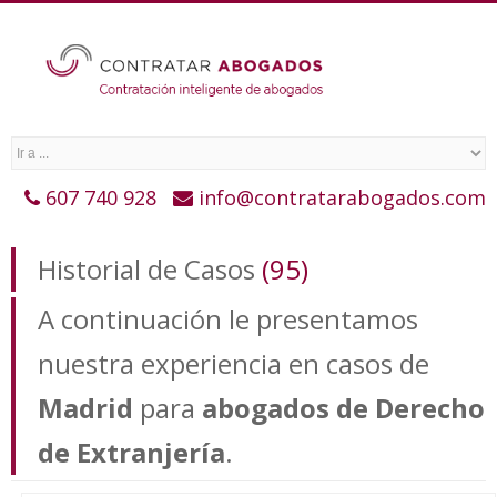
607 740 928
info@contratarabogados.com
Historial de Casos
(95)
A continuación le presentamos
nuestra experiencia en casos de
Madrid
para
abogados de Derecho
de Extranjería
.