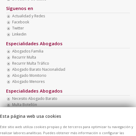
Síguenos en
Actualidad y Redes
Facebook
Twitter
Linkedin
Especialidades Abogados
Abogados Familia
Recurrir Multa
Recurrir Multa Tráfico
Abogado Barato Nacionalidad
Abogado Monitorio
Abogado Menores
Especialidades Abogados
Necesito Abogado Barato
Multa Botellón
Abogado Presupuesto Barato
Esta página web usa cookies
Multa Drogotest
Abogados Multas
Este sitio web utiliza cookies propias y de terceros para optimizar tu navegación y
Abogado Barato Madrid
realizar labores analíticas. Puedes obtener más información o configurar las