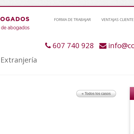
FORMA DE TRABAJAR
VENTAJAS CLIENTE
607 740 928
info@c
Extranjería
« Todos los casos