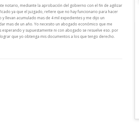
te notario, mediante la aprobación del gobierno con el fin de agilizar
ficado ya que el juzgado, refiere que no hay funcionario para hacer
o y llevan acumulado mas de 4 mil expedientes y me dijo un
rdar mas de un año. Yo necesito un abogado económico que me
s esperando y supuestamente ni con abogado se resuelve eso. por
lograr que yo obtenga mis documentos a los que tengo derecho.