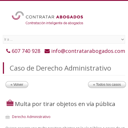
607 740 928
info@contratarabogados.com
Caso de Derecho Administrativo
« Volver
« Todos los casos
Multa por tirar objetos en vía pública
Derecho Administrativo