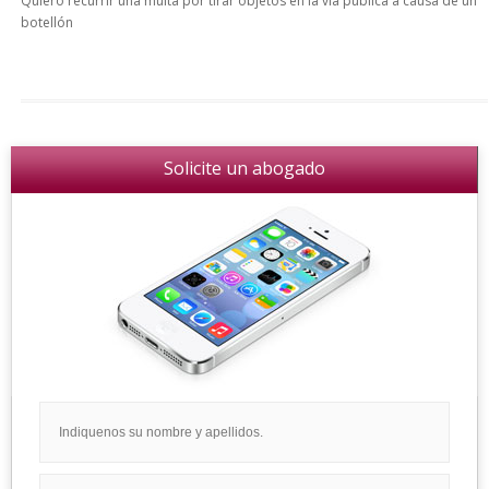
Quiero recurrir una multa por tirar objetos en la vía pública a causa de un
botellón
Solicite un abogado