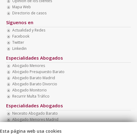
Opinión de los clientes
Mapa Web
Directorio de casos
Síguenos en
Actualidad y Redes
Facebook
Twitter
Linkedin
Especialidades Abogados
Abogado Menores
Abogado Presupuesto Barato
Abogado Barato Madrid
Abogado Barato Divorcio
Abogado Monitorio
Recurrir Multa Tráfico
Especialidades Abogados
Necesito Abogado Barato
Abogado Menores Madrid
Multa Drogotest
Esta página web usa cookies
Abogados Económicos