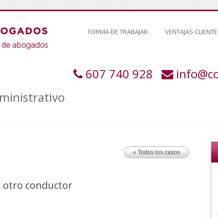
FORMA DE TRABAJAR
VENTAJAS CLIENTE
607 740 928
info@c
ministrativo
« Todos los casos
 otro conductor