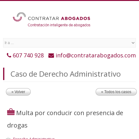
607 740 928
info@contratarabogados.com
Caso de Derecho Administrativo
« Volver
« Todos los casos
Multa por conducir con presencia de
drogas