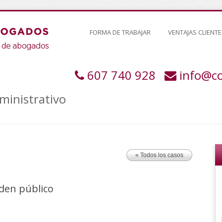
FORMA DE TRABAJAR
VENTAJAS CLIENTE
607 740 928
info@c
ministrativo
« Todos los casos
rden público