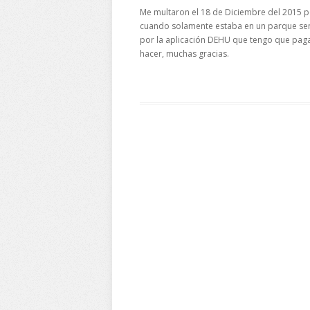
Me multaron el 18 de Diciembre del 2015 po
cuando solamente estaba en un parque sen
por la aplicación DEHU que tengo que pag
hacer, muchas gracias.