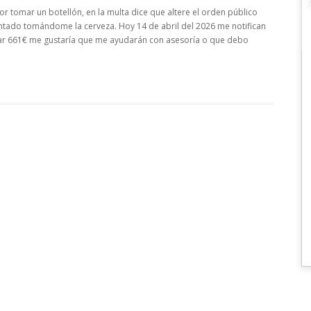
r tomar un botellón, en la multa dice que altere el orden público
tado tomándome la cerveza. Hoy 14 de abril del 2026 me notifican
ar 661€ me gustaría que me ayudarán con asesoría o que debo