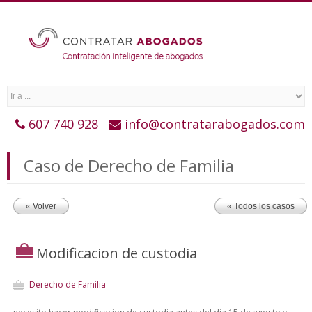
607 740 928
info@contratarabogados.com
Caso de Derecho de Familia
« Volver
« Todos los casos
Modificacion de custodia
Derecho de Familia