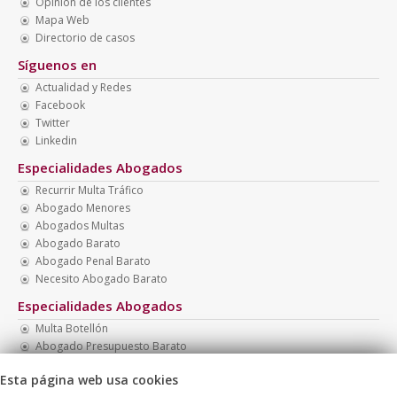
Opinión de los clientes
Mapa Web
Directorio de casos
Síguenos en
Actualidad y Redes
Facebook
Twitter
Linkedin
Especialidades Abogados
Recurrir Multa Tráfico
Abogado Menores
Abogados Multas
Abogado Barato
Abogado Penal Barato
Necesito Abogado Barato
Especialidades Abogados
Multa Botellón
Abogado Presupuesto Barato
Abogados Baratos
Esta página web usa cookies
Multa Drogotest