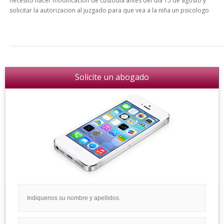
necesito hacer modificacion de custodia antes del dia 15 de agosto y
solicitar la autorizacion al juzgado para que vea a la niña un psicologo
Solicite un abogado