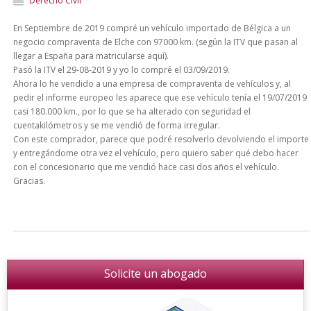
Derecho Civil
En Septiembre de 2019 compré un vehículo importado de Bélgica a un
negocio compraventa de Elche con 97000 km. (según la ITV que pasan al
llegar a España para matricularse aquí).
Pasó la ITV el 29-08-2019 y yo lo compré el 03/09/2019.
Ahora lo he vendido a una empresa de compraventa de vehículos y, al
pedir el informe europeo les aparece que ese vehículo tenía el 19/07/2019
casi 180.000 km., por lo que se ha alterado con seguridad el
cuentakilómetros y se me vendió de forma irregular.
Con este comprador, parece que podré resolverlo devolviendo el importe
y entregándome otra vez el vehículo, pero quiero saber qué debo hacer
con el concesionario que me vendió hace casi dos años el vehículo.
Gracias.
Solicite un abogado