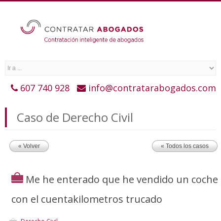
607 740 928
info@contratarabogados.com
Caso de Derecho Civil
« Volver
« Todos los casos
Me he enterado que he vendido un coche
con el cuentakilometros trucado