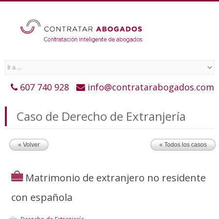
607 740 928
info@contratarabogados.com
Caso de Derecho de Extranjería
« Volver
« Todos los casos
Matrimonio de extranjero no residente
con española