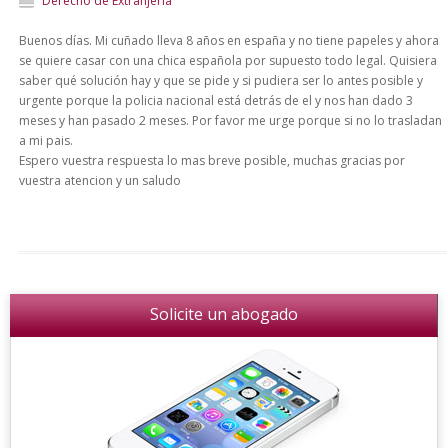
Derecho de Extranjería
Buenos días. Mi cuñado lleva 8 años en españa y no tiene papeles y ahora
se quiere casar con una chica española por supuesto todo legal. Quisiera
saber qué solución hay y que se pide y si pudiera ser lo antes posible y
urgente porque la policia nacional está detrás de el y nos han dado 3
meses y han pasado 2 meses. Por favor me urge porque si no lo trasladan
a mi pais.
Espero vuestra respuesta lo mas breve posible, muchas gracias por
vuestra atencion y un saludo
Solicite un abogado