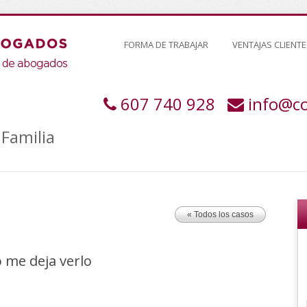
FORMA DE TRABAJAR
VENTAJAS CLIENTE
607 740 928
info@c
Familia
« Todos los casos
 me deja verlo