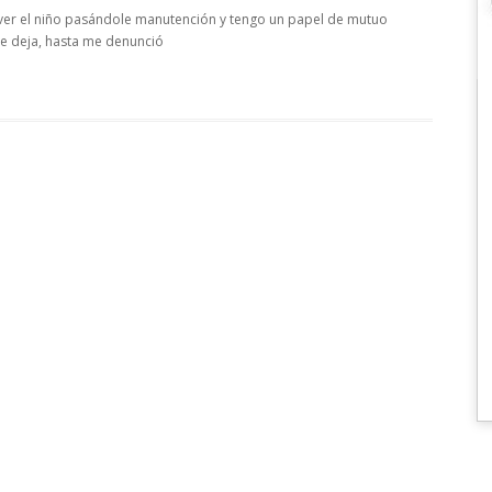
ver el niño pasándole manutención y tengo un papel de mutuo
me deja, hasta me denunció