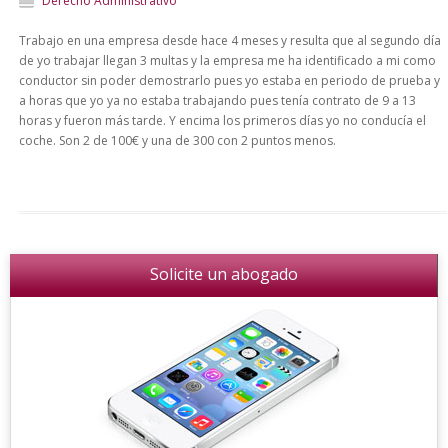
Derecho Administrativo
Trabajo en una empresa desde hace 4 meses y resulta que al segundo día
de yo trabajar llegan 3 multas y la empresa me ha identificado a mi como
conductor sin poder demostrarlo pues yo estaba en periodo de prueba y
a horas que yo ya no estaba trabajando pues tenía contrato de 9 a 13
horas y fueron más tarde. Y encima los primeros días yo no conducía el
coche. Son 2 de 100€ y una de 300 con 2 puntos menos.
Solicite un abogado