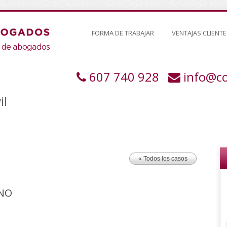
FORMA DE TRABAJAR
VENTAJAS CLIENTE
607 740 928
info@c
il
« Todos los casos
INO