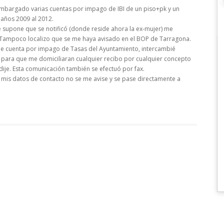
mbargado varias cuentas por impago de IBI de un piso+pk y un
años 2009 al 2012.
e supone que se notificó (donde reside ahora la ex-mujer) me
. Tampoco localizo que se me haya avisado en el BOP de Tarragona.
de cuenta por impago de Tasas del Ayuntamiento, intercambié
 para que me domiciliaran cualquier recibo por cualquier concepto
 dije. Esta comunicación también se efectuó por fax.
 mis datos de contacto no se me avise y se pase directamente a