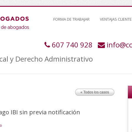
FORMA DE TRABAJAR
VENTAJAS CLIENTE
607 740 928
info@c
cal y Derecho Administrativo
« Todos los casos
o IBI sin previa notificación
vo