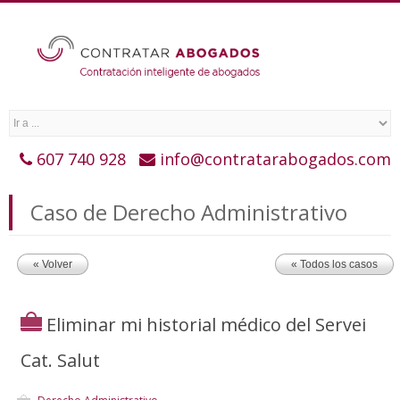
607 740 928
info@contratarabogados.com
Caso de Derecho Administrativo
« Volver
« Todos los casos
Eliminar mi historial médico del Servei
Cat. Salut