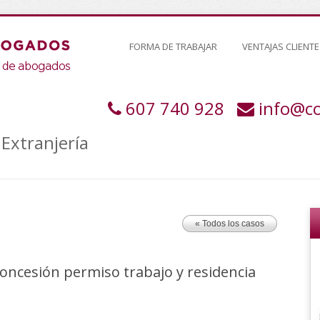
FORMA DE TRABAJAR
VENTAJAS CLIENTE
607 740 928
info@c
Extranjería
« Todos los casos
ncesión permiso trabajo y residencia