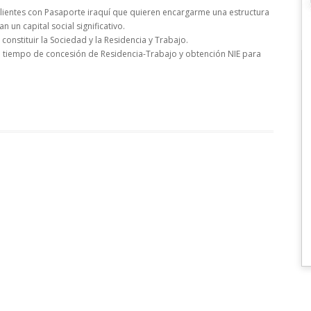
clientes con Pasaporte iraquí que quieren encargarme una estructura
n un capital social significativo.
 constituir la Sociedad y la Residencia y Trabajo.
n tiempo de concesión de Residencia-Trabajo y obtención NIE para