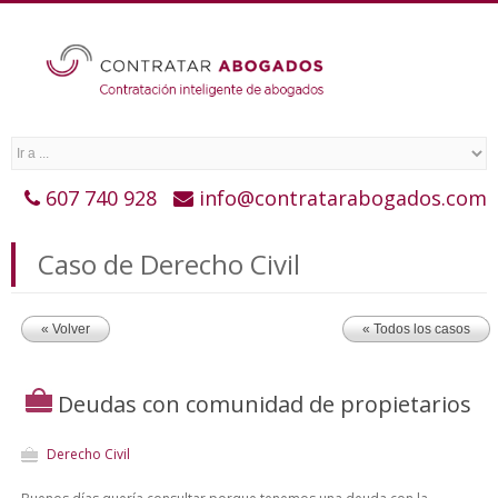
607 740 928
info@contratarabogados.com
Caso de Derecho Civil
« Volver
« Todos los casos
Deudas con comunidad de propietarios
Derecho Civil