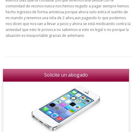
Buenos días quería consultar porque tenemos una deuda con la
comunidad de vecinos nunca nos hemos negado a pagar siempre hemos
hecho ingresos de forma amistosa porque ahora solo entra el sueldo de
mi marido y tenemos una niña de 2 años,aun pagando lo que podemos
nos dicen que nos van a llevar a juicio y ahora se está medicando contra la
ansiedad que esto le provoca no sabemos si esto es legal o no porque la
situación es insoportable gracias de antemano
Solicite un abogado