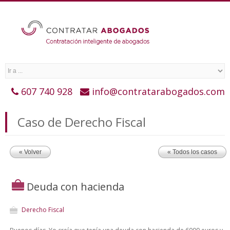
607 740 928
info@contratarabogados.com
Caso de Derecho Fiscal
« Volver
« Todos los casos
Deuda con hacienda
Derecho Fiscal