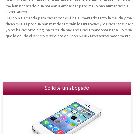
Buenos días. Yo creía que tenía una deuda con hacienda de 6000 euros y
me han notificado que me van a embargar pero me lo han aumentado a
15000 euros.
He ido a Hacienda para saber por qué ha aumentado tanto la deuda y me
dicen que es porque han metido también los intereses y los recargos, pero
yo no he recibido ninguna carta de hacienda reclamándome nada. Sólo se
que la deuda al principio solo era de unos 6000 euros aproximadamente.
Solicite un abogado