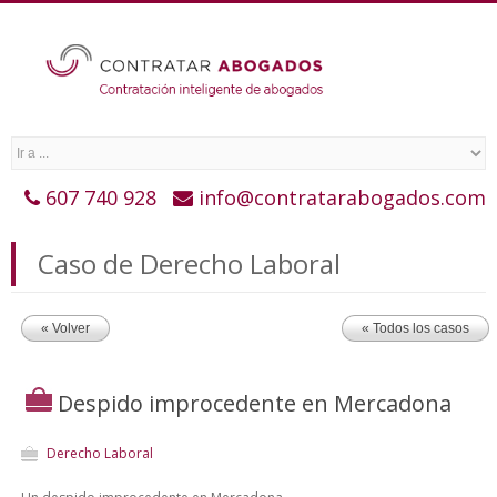
607 740 928
info@contratarabogados.com
Caso de Derecho Laboral
« Volver
« Todos los casos
Despido improcedente en Mercadona
Derecho Laboral