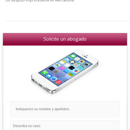
Un despido improcedente en Mercadona
Solicite un abogado