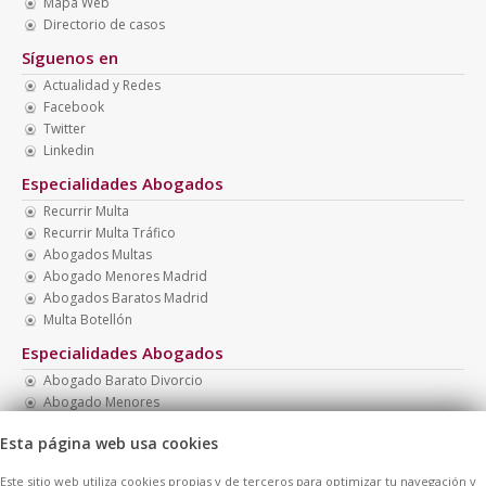
Mapa Web
Directorio de casos
Síguenos en
Actualidad y Redes
Facebook
Twitter
Linkedin
Especialidades Abogados
Recurrir Multa
Recurrir Multa Tráfico
Abogados Multas
Abogado Menores Madrid
Abogados Baratos Madrid
Multa Botellón
Especialidades Abogados
Abogado Barato Divorcio
Abogado Menores
Multa Drogotest
Esta página web usa cookies
Abogados Económicos
Abogado Presupuesto Económico
Este sitio web utiliza cookies propias y de terceros para optimizar tu navegación y