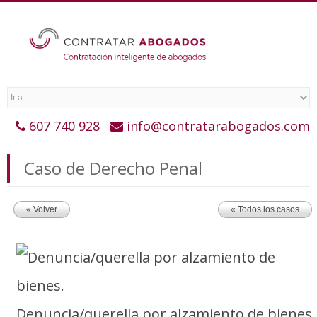
607 740 928
info@contratarabogados.com
Caso de Derecho Penal
« Volver
« Todos los casos
Denuncia/querella por alzamiento de bienes.