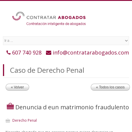
607 740 928
info@contratarabogados.com
Caso de Derecho Penal
« Volver
« Todos los casos
Denuncia d eun matrimonio fraudulento
Derecho Penal