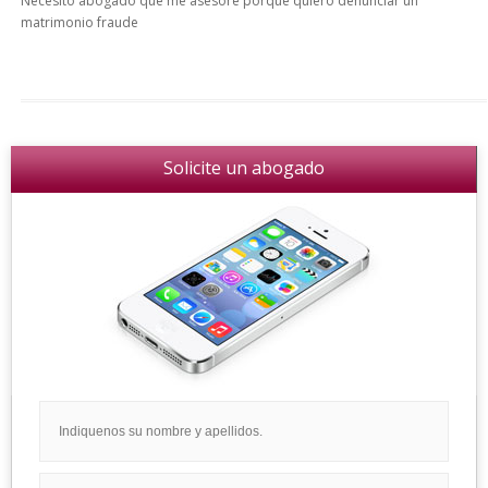
Necesito abogado que me asesore porque quiero denunciar un
matrimonio fraude
Solicite un abogado