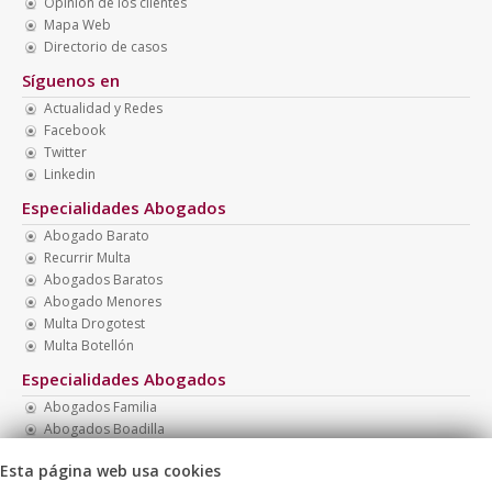
Opinión de los clientes
Mapa Web
Directorio de casos
Síguenos en
Actualidad y Redes
Facebook
Twitter
Linkedin
Especialidades Abogados
Abogado Barato
Recurrir Multa
Abogados Baratos
Abogado Menores
Multa Drogotest
Multa Botellón
Especialidades Abogados
Abogados Familia
Abogados Boadilla
Abogado Barato Divorcio
Esta página web usa cookies
Abogado Barato Nacionalidad