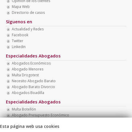
Opinión de los clientes
Mapa Web
Directorio de casos
Síguenos en
Actualidad y Redes
Facebook
Twitter
Linkedin
Especialidades Abogados
Abogados Económicos
Abogado Menores
Multa Drogotest
Necesito Abogado Barato
Abogado Barato Divorcio
Abogados Boadilla
Especialidades Abogados
Multa Botellón
Abogado Presupuesto Económico
Recurrir Multa Tráfico
Esta página web usa cookies
Abogado Monitorio