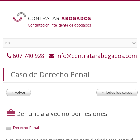
607 740 928
info@contratarabogados.com
Caso de Derecho Penal
« Volver
« Todos los casos
Denuncia a vecino por lesiones
Derecho Penal