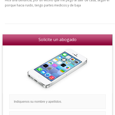
Hice una denuncia, por un vecino que me pego al salir de casa, segun el
porque hacia ruido, tengo partes medicos y de baja
Solicite un abogado