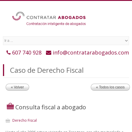
607 740 928
info@contratarabogados.com
Caso de Derecho Fiscal
« Volver
« Todos los casos
Consulta fiscal a abogado
Derecho Fiscal