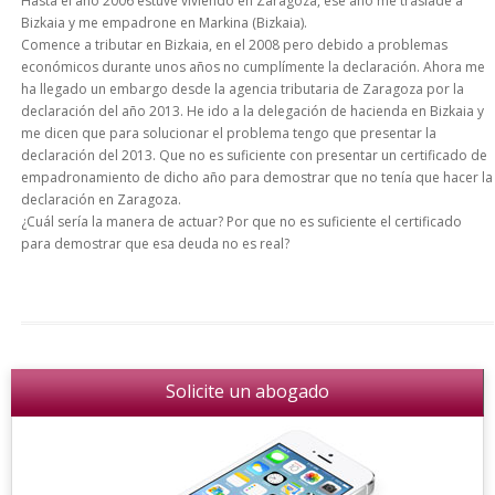
Hasta el año 2006 estuve viviendo en Zaragoza, ese año me traslade a
Bizkaia y me empadrone en Markina (Bizkaia).
Comence a tributar en Bizkaia, en el 2008 pero debido a problemas
económicos durante unos años no cumplímente la declaración. Ahora me
ha llegado un embargo desde la agencia tributaria de Zaragoza por la
declaración del año 2013. He ido a la delegación de hacienda en Bizkaia y
me dicen que para solucionar el problema tengo que presentar la
declaración del 2013. Que no es suficiente con presentar un certificado de
empadronamiento de dicho año para demostrar que no tenía que hacer la
declaración en Zaragoza.
¿Cuál sería la manera de actuar? Por que no es suficiente el certificado
para demostrar que esa deuda no es real?
Solicite un abogado