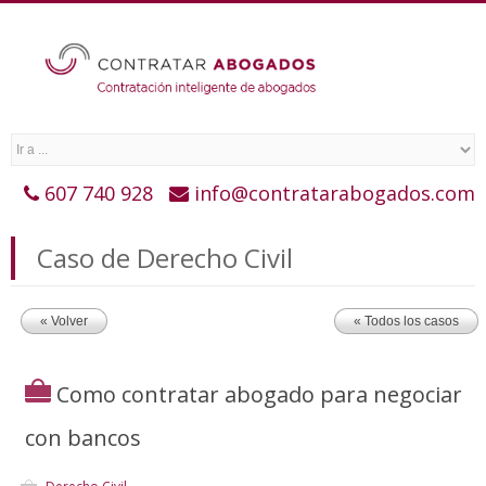
607 740 928
info@contratarabogados.com
Caso de Derecho Civil
« Volver
« Todos los casos
Como contratar abogado para negociar
con bancos