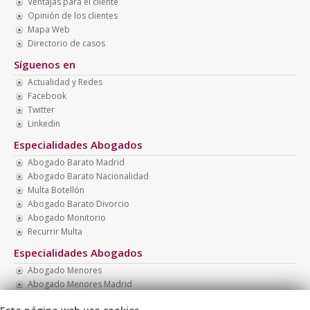
Ventajas para el cliente
Opinión de los clientes
Mapa Web
Directorio de casos
Síguenos en
Actualidad y Redes
Facebook
Twitter
Linkedin
Especialidades Abogados
Abogado Barato Madrid
Abogado Barato Nacionalidad
Multa Botellón
Abogado Barato Divorcio
Abogado Monitorio
Recurrir Multa
Especialidades Abogados
Abogado Menores
Abogado Menores Madrid
Abogado Presupuesto Barato