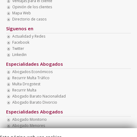
Ventajas para el cliente
Opinión de los clientes
Mapa Web
Directorio de casos
Síguenos en
Actualidad y Redes
Facebook
Twitter
Linkedin
Especialidades Abogados
Abogados Económicos
Recurrir Multa Tráfico
Multa Drogotest
Recurrir Multa
Abogado Barato Nacionalidad
Abogado Barato Divorcio
Especialidades Abogados
Abogado Monitorio
Abogado Menores
Abogados Multas