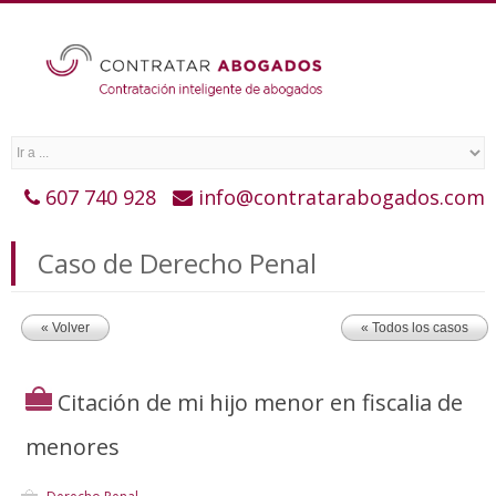
607 740 928
info@contratarabogados.com
Caso de Derecho Penal
« Volver
« Todos los casos
Citación de mi hijo menor en fiscalia de
menores