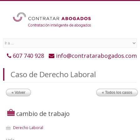
607 740 928
info@contratarabogados.com
Caso de Derecho Laboral
« Volver
« Todos los casos
cambio de trabajo
Derecho Laboral