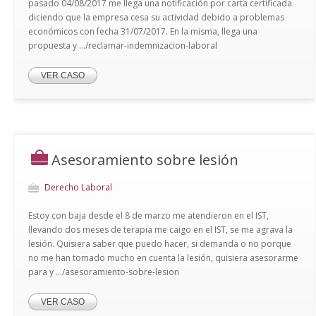
pasado 04/08/2017 me llega una notificación por carta certificada
diciendo que la empresa cesa su actividad debido a problemas
económicos con fecha 31/07/2017. En la misma, llega una
propuesta y .../reclamar-indemnizacion-laboral
VER CASO
Asesoramiento sobre lesión
Derecho Laboral
Estoy con baja desde el 8 de marzo me atendieron en el IST,
llevando dos meses de terapia me caigo en el IST, se me agrava la
lesión. Quisiera saber que puedo hacer, si demanda o no porque
no me han tomado mucho en cuenta la lesión, quisiera asesorarme
para y .../asesoramiento-sobre-lesion
VER CASO