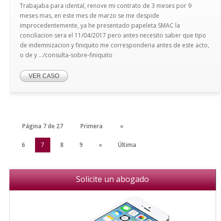
Trabajaba para idental, renove mi contrato de 3 meses por 9
meses mas, en este mes de marzo se me despide
improcedentemente, ya he presentado papeleta SMAC la
conciliacion sera el 11/04/2017 pero antes necesito saber que tipo
de indemnizacion y finiquito me corresponderia antes de este acto,
o de y .../consulta-sobre-finiquito
VER CASO
Página 7 de 27
Primera
«
5
6
7
8
9
»
Última
Solicite un abogado