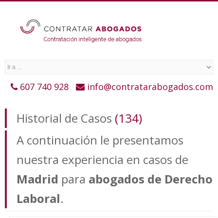
607 740 928
info@contratarabogados.com
Historial de Casos
(134)
A continuación le presentamos
nuestra experiencia en casos de
Madrid
para
abogados de Derecho
Laboral
.