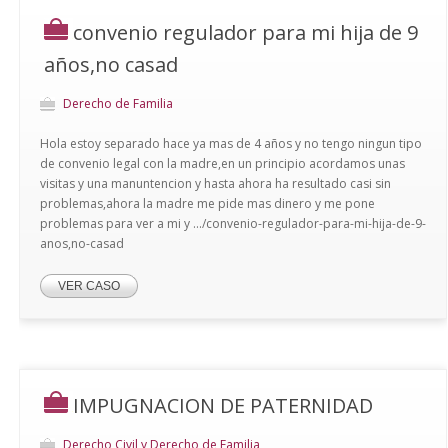
convenio regulador para mi hija de 9
años,no casad
Derecho de Familia
Hola estoy separado hace ya mas de 4 años y no tengo ningun tipo
de convenio legal con la madre,en un principio acordamos unas
visitas y una manuntencion y hasta ahora ha resultado casi sin
problemas,ahora la madre me pide mas dinero y me pone
problemas para ver a mi y .../convenio-regulador-para-mi-hija-de-9-
anos,no-casad
VER CASO
IMPUGNACION DE PATERNIDAD
Derecho Civil y Derecho de Familia