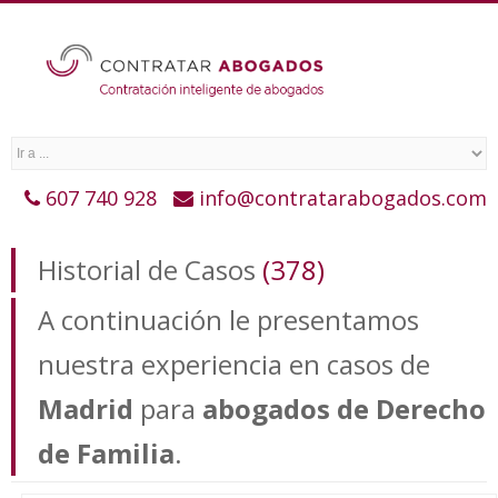
607 740 928
info@contratarabogados.com
Historial de Casos
(378)
A continuación le presentamos
nuestra experiencia en casos de
Madrid
para
abogados de Derecho
de Familia
.