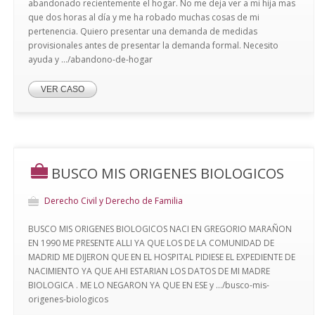
abandonado recientemente el hogar. No me deja ver a mi hija mas
que dos horas al día y me ha robado muchas cosas de mi
pertenencia. Quiero presentar una demanda de medidas
provisionales antes de presentar la demanda formal. Necesito
ayuda y .../abandono-de-hogar
VER CASO
BUSCO MIS ORIGENES BIOLOGICOS
Derecho Civil y Derecho de Familia
BUSCO MIS ORIGENES BIOLOGICOS NACI EN GREGORIO MARAÑON
EN 1990 ME PRESENTE ALLI YA QUE LOS DE LA COMUNIDAD DE
MADRID ME DIJERON QUE EN EL HOSPITAL PIDIESE EL EXPEDIENTE DE
NACIMIENTO YA QUE AHI ESTARIAN LOS DATOS DE MI MADRE
BIOLOGICA . ME LO NEGARON YA QUE EN ESE y .../busco-mis-
origenes-biologicos