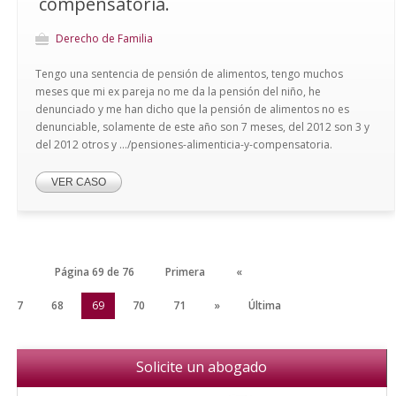
compensatoria.
Derecho de Familia
Tengo una sentencia de pensión de alimentos, tengo muchos
meses que mi ex pareja no me da la pensión del niño, he
denunciado y me han dicho que la pensión de alimentos no es
denunciable, solamente de este año son 7 meses, del 2012 son 3 y
del 2012 otros y .../pensiones-alimenticia-y-compensatoria.
VER CASO
Página 69 de 76
Primera
«
67
68
69
70
71
»
Última
Solicite un abogado