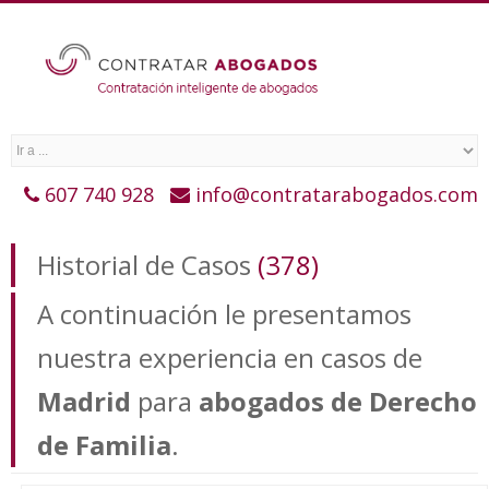
607 740 928
info@contratarabogados.com
Historial de Casos
(378)
A continuación le presentamos
nuestra experiencia en casos de
Madrid
para
abogados de Derecho
de Familia
.