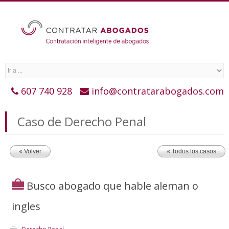
607 740 928
info@contratarabogados.com
Caso de Derecho Penal
« Volver
« Todos los casos
Busco abogado que hable aleman o
ingles