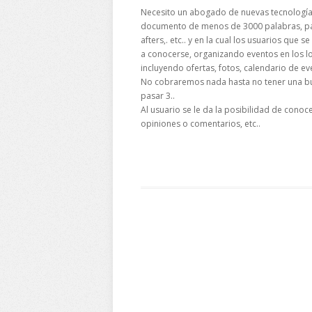
Necesito un abogado de nuevas tecnologías 
documento de menos de 3000 palabras, para
afters,. etc.. y en la cual los usuarios que 
a conocerse, organizando eventos en los loca
incluyendo ofertas, fotos, calendario de eve
No cobraremos nada hasta no tener una bu
pasar 3..
Al usuario se le da la posibilidad de conoc
opiniones o comentarios, etc..