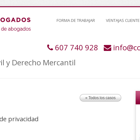
FORMA DE TRABAJAR
VENTAJAS CLIENTE
607 740 928
info@c
il y Derecho Mercantil
« Todos los casos
a de privacidad