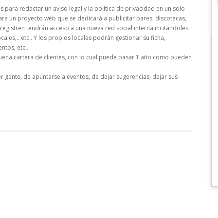
para redactar un aviso legal y la política de privacidad en un solo
 un proyecto web que se dedicará a publicitar bares, discotecas,
se registren tendrán acceso a una nueva red social interna incitándoles
les,.. etc.. Y los propios locales podrán gestionar su ficha,
ntos, etc..
ena cartera de clientes, con lo cual puede pasar 1 año como pueden
er gente, de apuntarse a eventos, de dejar sugerencias, dejar sus