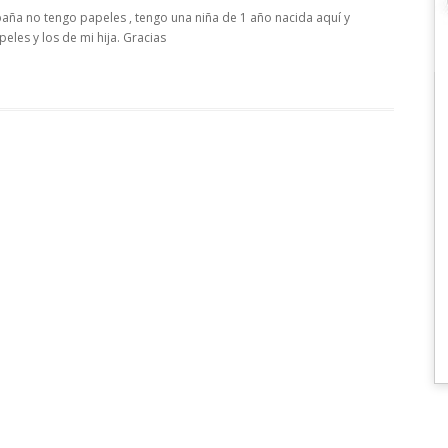
paña no tengo papeles , tengo una niña de 1 año nacida aquí y
eles y los de mi hija. Gracias