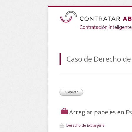
Caso de Derecho de 
« Volver
Arreglar papeles en E
Derecho de Extranjería