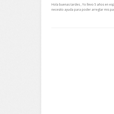
Hola buenas tardes , Yo llevo 5 años en es
necesito ayuda para poder arreglar mis pap