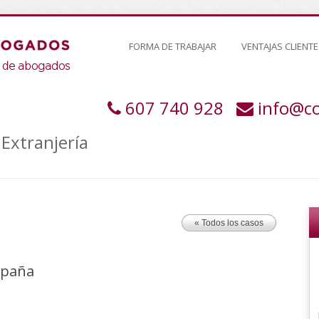
FORMA DE TRABAJAR
VENTAJAS CLIENTE
607 740 928
info@c
Extranjería
« Todos los casos
spaña