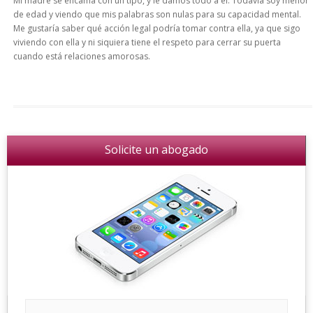
Mí madre se encama con un tipo, y le damos todo a él. Todavía soy menor
de edad y viendo que mis palabras son nulas para su capacidad mental.
Me gustaría saber qué acción legal podría tomar contra ella, ya que sigo
viviendo con ella y ni siquiera tiene el respeto para cerrar su puerta
cuando está relaciones amorosas.
Solicite un abogado