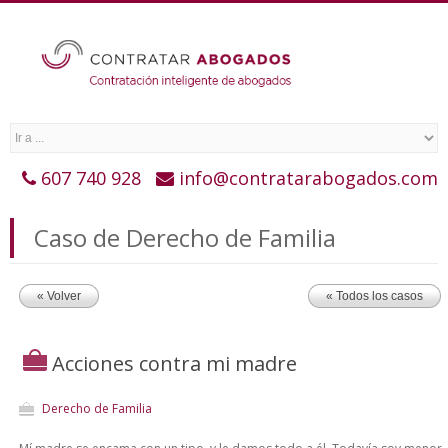
607 740 928
info@contratarabogados.com
Caso de Derecho de Familia
« Volver
« Todos los casos
Acciones contra mi madre
Derecho de Familia