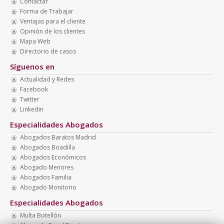
Contactar
Forma de Trabajar
Ventajas para el cliente
Opinión de los clientes
Mapa Web
Directorio de casos
Síguenos en
Actualidad y Redes
Facebook
Twitter
Linkedin
Especialidades Abogados
Abogados Baratos Madrid
Abogados Boadilla
Abogados Económicos
Abogado Menores
Abogados Familia
Abogado Monitorio
Especialidades Abogados
Multa Botellón