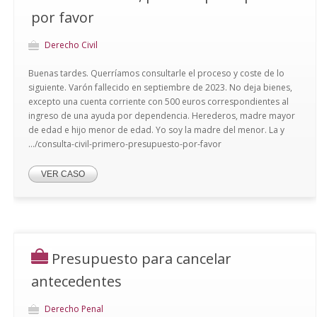
por favor
Derecho Civil
Buenas tardes. Querríamos consultarle el proceso y coste de lo
siguiente. Varón fallecido en septiembre de 2023. No deja bienes,
excepto una cuenta corriente con 500 euros correspondientes al
ingreso de una ayuda por dependencia. Herederos, madre mayor
de edad e hijo menor de edad. Yo soy la madre del menor. La y
.../consulta-civil-primero-presupuesto-por-favor
VER CASO
Presupuesto para cancelar
antecedentes
Derecho Penal