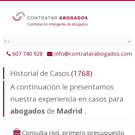
607 740 928
info@contratarabogados.com
Historial de Casos
(1768)
A continuación le presentamos
nuestra experiencia en casos para
abogados
de
Madrid
.
Consulta civil, primero presupuesto