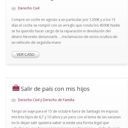
Derecho Civil
Compre un coche en agosto a un particular por 1200€ y a los 15
días el coche se rompió con un arreglo que ronda los 4500€ Nadie
se ha querido hacer cargo de la reparación ni devolución del
dinero Necesito denunciarle. .../reclamacion-de-vicios-ocultos-de-
un-vehiculo-de-segunda-mano
VER CASO
Salir de país con mis hijos
Derecho Civil y Derecho de Familia
Tengo un viaje para el 15 de octubre fuera de Santiago mi esposo
mis tres hijos de 6,7 y 10 años y yo pero con el tema de las vacunas
no lo dejan salir quisiera saber si existe una forma legal que