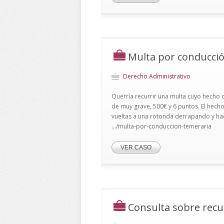
Multa por conducci
Derecho Administrativo
Querría recurrir una multa cuyo hecho o
de muy grave, 500€ y 6 puntos. El hecho
vueltas a una rotonda derrapando y h
.../multa-por-conduccion-temeraria
VER CASO
Consulta sobre rec