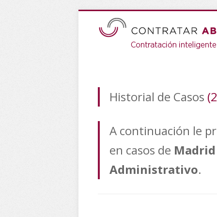
Historial de Casos
(
A continuación le p
en casos de
Madrid
Administrativo
.