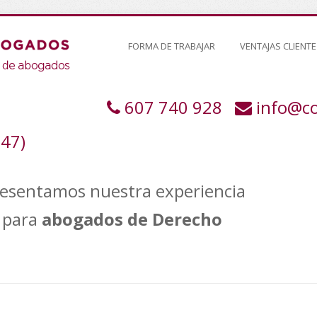
FORMA DE TRABAJAR
VENTAJAS CLIENTE
607 740 928
info@c
247)
resentamos nuestra experiencia
para
abogados de Derecho