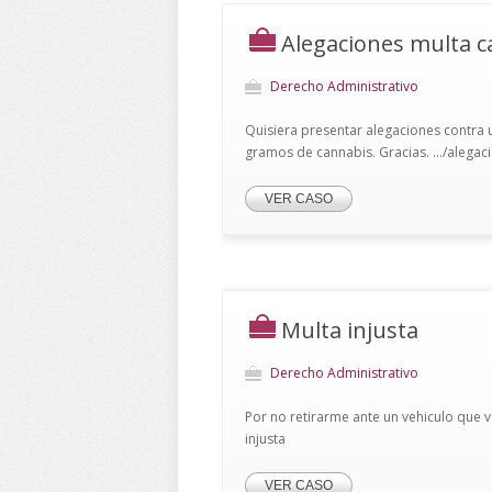
Alegaciones multa 
Derecho Administrativo
Quisiera presentar alegaciones contra 
gramos de cannabis. Gracias. .../alega
VER CASO
Multa injusta
Derecho Administrativo
Por no retirarme ante un vehiculo que va
injusta
VER CASO