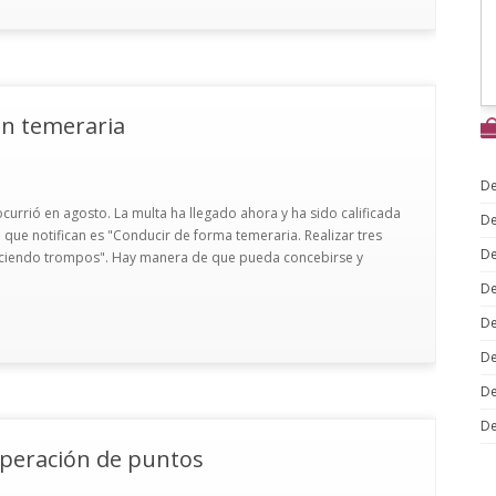
ón temeraria
De
currió en agosto. La multa ha llegado ahora y ha sido calificada
De
 que notifican es "Conducir de forma temeraria. Realizar tres
De
aciendo trompos". Hay manera de que pueda concebirse y
De
De
De
De
De
uperación de puntos