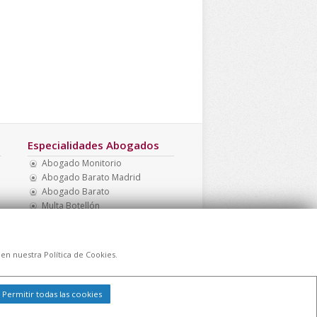
Especialidades Abogados
Abogado Monitorio
Abogado Barato Madrid
Abogado Barato
Multa Botellón
Multa Drogotest
Abogado Menores
 en nuestra Política de Cookies.
Permitir todas las cookies