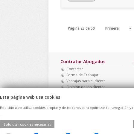
Página 28 de 50
Primera
«
Contratar Abogados
Contactar
Forma de Trabajar
Ventajas para el cliente
Opinión de los clientes
Mapa Web
Esta página web usa cookies
Directorio de casos
Este sitio web utiliza cookies propias y de terceros para optimizar tu navegación y 
Solo usar cookies necesarias
© 2026 -
Contratar Abogados.
|
Aviso Lega