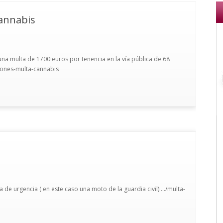
cannabis
una multa de 1700 euros por tenencia en la vía pública de 68
ciones-multa-cannabis
 de urgencia ( en este caso una moto de la guardia civil) .../multa-