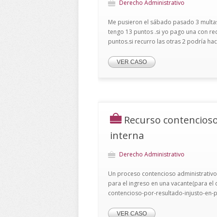
Derecho Administrativo
Me pusieron el sábado pasado 3 multas
tengo 13 puntos .si yo pago una con re
puntos.si recurro las otras 2 podría ha
VER CASO
Recurso contencioso
interna
Derecho Administrativo
Un proceso contencioso administrativo
para el ingreso en una vacante(para el q
contencioso-por-resultado-injusto-en-
VER CASO