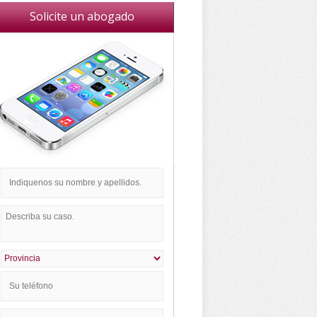
Solicite un abogado