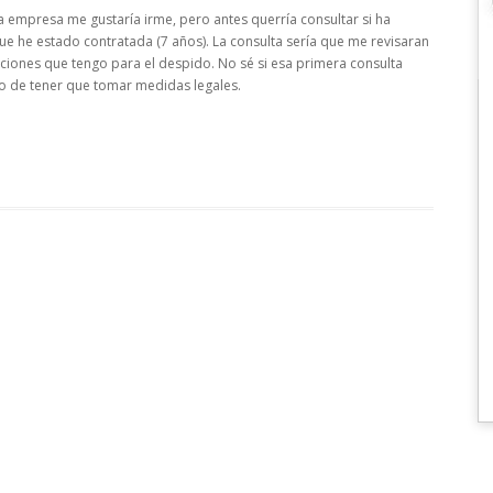
 empresa me gustaría irme, pero antes querría consultar si ha
ue he estado contratada (7 años). La consulta sería que me revisaran
 opciones que tengo para el despido. No sé si esa primera consulta
aso de tener que tomar medidas legales.