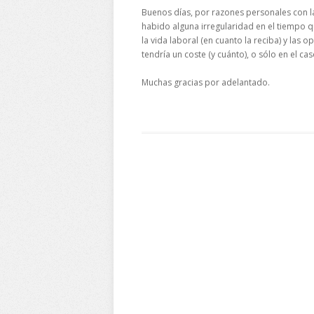
Buenos días, por razones personales con la
habido alguna irregularidad en el tiempo q
la vida laboral (en cuanto la reciba) y las
tendría un coste (y cuánto), o sólo en el c
Muchas gracias por adelantado.