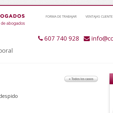
FORMA DE TRABAJAR
VENTAJAS CLIENTE
607 740 928
info@c
boral
« Todos los casos
despido