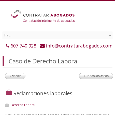
607 740 928
info@contratarabogados.com
Caso de Derecho Laboral
« Volver
« Todos los casos
Reclamaciones laborales
Derecho Laboral