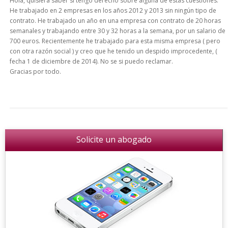
Hola, quisiera saber si tengo derecho sobre alguna de estas cuestiones.
He trabajado en 2 empresas en los años 2012 y 2013 sin ningún tipo de
contrato. He trabajado un año en una empresa con contrato de 20 horas
semanales y trabajando entre 30 y 32 horas a la semana, por un salario de
700 euros. Recientemente he trabajado para esta misma empresa ( pero
con otra razón social ) y creo que he tenido un despido improcedente, (
fecha 1 de diciembre de 2014). No se si puedo reclamar.
Gracias por todo.
Solicite un abogado