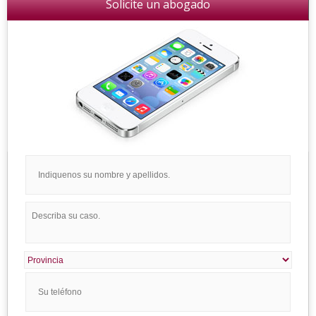
Solicite un abogado