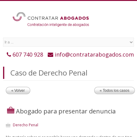
607 740 928
info@contratarabogados.com
Caso de Derecho Penal
« Volver
« Todos los casos
Abogado para presentar denuncia
Derecho Penal