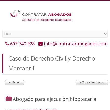
607 740 928
info@contratarabogados.com
Caso de Derecho Civil y Derecho
Mercantil
« Volver
« Todos los casos
Abogado para ejecución hipotecaria