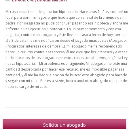
Derecho Civil y Derecho Mercantil
Mi caso es un tema de ejecución hipotecaria. Hace unos 7 años, compré un
local para abrir mi negocio que hipotequé con el aval de la vivienda de mi
padre. Por desgracia no pude continuar pagando esa hipoteca y ahora me
enfrento a una ejecución hipotecaria. En un primer momento y con esa
angustia, contraté un abogado y éste lleva mi caso a fecha de hoy, pero el
día 3 de este mes me notificaron desde el juzgado unas costas (Abogado,
Procurador, intereses de demora ...), mi abogado me ha recomendado
hacer un recurso contra esas costas, él me dice que los intereses y a veces
los honorarios de los abogados en estos casos son abusivos, según la Ley
nueva hipotecaria.... Mi problema es el siguiente. Mi abogado me pide una
cantidad desorbitada por hacer ese recurso, me es imposible pagar esa
cantidad, y él me ha dado la opción de buscar otro abogado para hacerlo
y seguir con mi caso. Por esta razón, busco aquí otro abogado que puede
hacerse cargo de mi caso.
Solicite un abogado