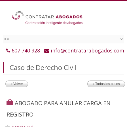
607 740 928
info@contratarabogados.com
Caso de Derecho Civil
« Volver
« Todos los casos
ABOGADO PARA ANULAR CARGA EN
REGISTRO