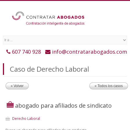
607 740 928
info@contratarabogados.com
Caso de Derecho Laboral
« Volver
« Todos los casos
abogado para afiliados de sindicato
Derecho Laboral