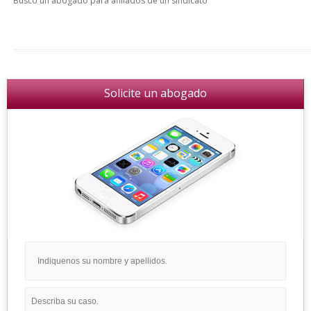
Busco un abogado para afiliados de un sindicato
Solicite un abogado