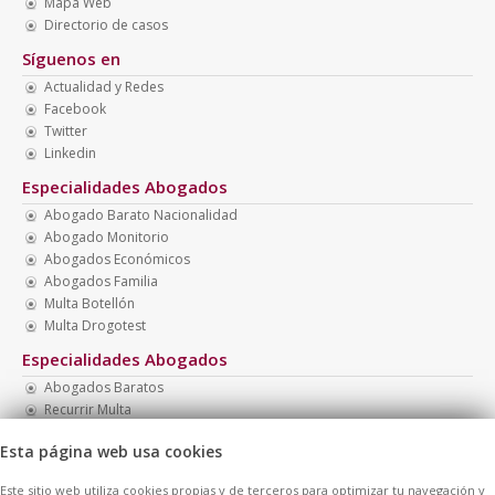
Mapa Web
Directorio de casos
Síguenos en
Actualidad y Redes
Facebook
Twitter
Linkedin
Especialidades Abogados
Abogado Barato Nacionalidad
Abogado Monitorio
Abogados Económicos
Abogados Familia
Multa Botellón
Multa Drogotest
Especialidades Abogados
Abogados Baratos
Recurrir Multa
Abogado Presupuesto Barato
Esta página web usa cookies
Recurrir Multa Tráfico
Abogado Presupuesto Económico
Este sitio web utiliza cookies propias y de terceros para optimizar tu navegación y