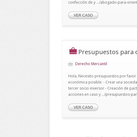
confección de y .../abogado-para-orie
VER CASO
Presupuestos para 
Derecho Mercantil
Hola, Necesito presupuestos por favor
económica posible: - Crear una sociedad
tercer socio inversor - Creación de pa
acciones en caso y .../presupuestos-pa
VER CASO