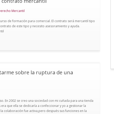
 contrato mercantil
Derecho Mercantil
urso de formación para comercial. El contrato será mercantil tipo
contrato de este tipo y necesito asesoramiento y ayuda.
til
tarme sobre la ruptura de una
o. En 2002 se creo una sociedad con mi cuñada para una tienda
era que ella se dedicaría a confeccionar y yo a gestionar la
 la colaboración fue activa,pero después sus funciones en la