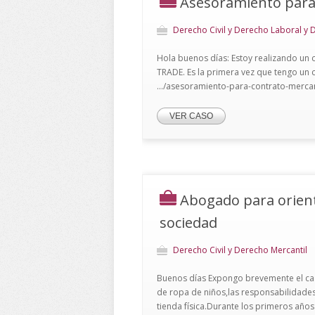
Asesoramiento para
Derecho Civil y Derecho Laboral y 
Hola buenos días: Estoy realizando un c
TRADE. Es la primera vez que tengo un 
.../asesoramiento-para-contrato-mercan
VER CASO
Abogado para orien
sociedad
Derecho Civil y Derecho Mercantil
Buenos días Expongo brevemente el cas
de ropa de niños,las responsabilidades 
tienda física.Durante los primeros años