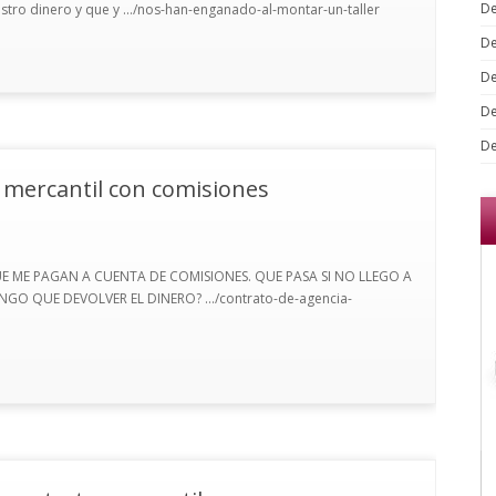
De
estro dinero y que y .../nos-han-enganado-al-montar-un-taller
De
De
De
De
 mercantil con comisiones
 ME PAGAN A CUENTA DE COMISIONES. QUE PASA SI NO LLEGO A
GO QUE DEVOLVER EL DINERO? .../contrato-de-agencia-