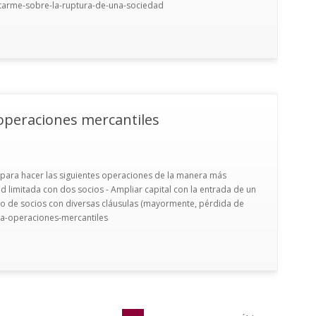
ntarme-sobre-la-ruptura-de-una-sociedad
operaciones mercantiles
 para hacer las siguientes operaciones de la manera más
 limitada con dos socios - Ampliar capital con la entrada de un
cto de socios con diversas cláusulas (mayormente, pérdida de
ra-operaciones-mercantiles