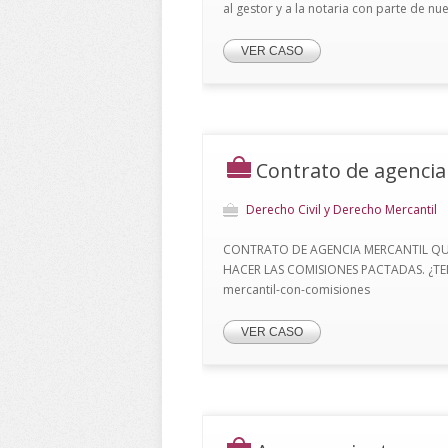
al gestor y a la notaria con parte de nu
VER CASO
Contrato de agencia
Derecho Civil y Derecho Mercantil
CONTRATO DE AGENCIA MERCANTIL QUE
HACER LAS COMISIONES PACTADAS. ¿TEN
mercantil-con-comisiones
VER CASO