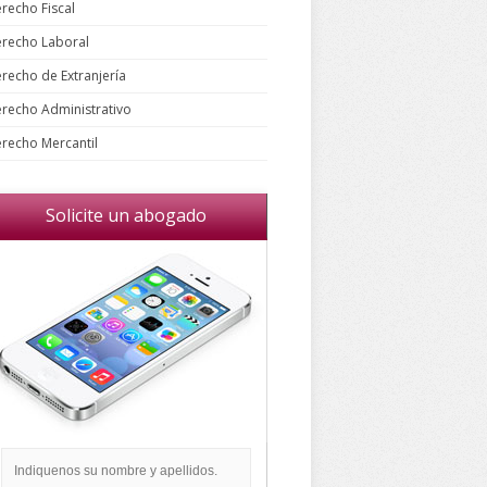
recho Fiscal
recho Laboral
recho de Extranjería
recho Administrativo
recho Mercantil
Solicite un abogado