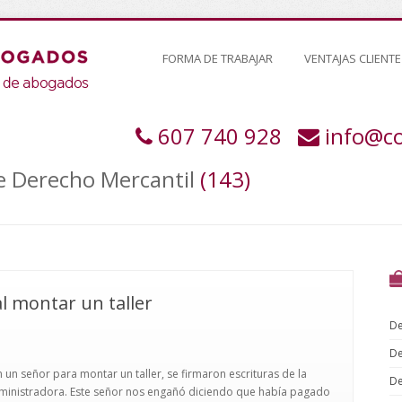
FORMA DE TRABAJAR
VENTAJAS CLIENTE
607 740 928
info@c
de Derecho Mercantil
(143)
 montar un taller
De
De
un señor para montar un taller, se firmaron escrituras de la
De
administradora. Este señor nos engañó diciendo que había pagado