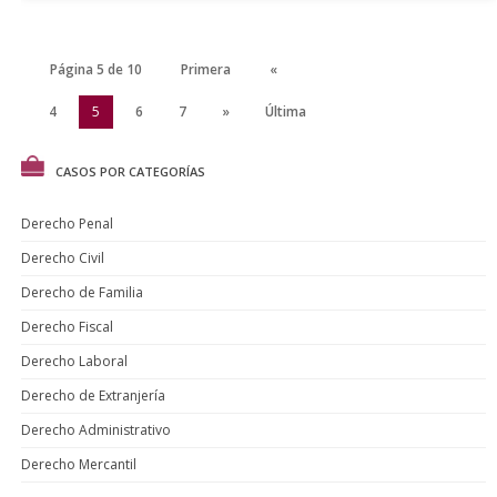
Página 5 de 10
Primera
«
3
4
5
6
7
»
Última
CASOS POR CATEGORÍAS
Derecho Penal
Derecho Civil
Derecho de Familia
Derecho Fiscal
Derecho Laboral
Derecho de Extranjería
Derecho Administrativo
Derecho Mercantil