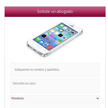
Solicite un abogado