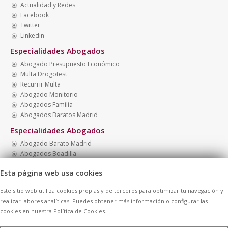
Actualidad y Redes
Facebook
Twitter
Linkedin
Especialidades Abogados
Abogado Presupuesto Económico
Multa Drogotest
Recurrir Multa
Abogado Monitorio
Abogados Familia
Abogados Baratos Madrid
Especialidades Abogados
Abogado Barato Madrid
Abogados Boadilla
Recurrir Multa Tráfico
Esta página web usa cookies
Abogado Presupuesto Barato
Abogados Baratos
Este sitio web utiliza cookies propias y de terceros para optimizar tu navegación y
Abogado Menores Madrid
realizar labores analíticas. Puedes obtener más información o configurar las
cookies en nuestra Política de Cookies.