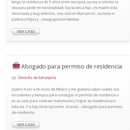
tengo la residencia de 5 años unión europea, ya voy a solicitar la
cita para pedir mi nacionalidad, Soy la única hija , mi madre esta
divorciada y muy enferma , vive sola en Marruecos , no tiene ni
padres ni hijos y .../reagrupacion-familiar
VER CASO
Abogado para permiso de residencia
Derecho de Extranjería
Quiero traer a mi novia de México y me gustaría saber cuáles son
los trámites y tiempos para conseguir el permiso de residencia o
en su caso para contraer matrimonio y lograr su residencia por
esta vía. Y si hay otras opciones. Gracias .../abogado-para-permiso-
de-residencia
VER CASO