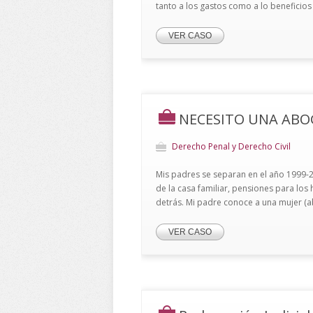
tanto a los gastos como a lo beneficio
VER CASO
NECESITO UNA ABO
Derecho Penal y Derecho Civil
Mis padres se separan en el año 1999-2
de la casa familiar, pensiones para los 
detrás. Mi padre conoce a una mujer (a
VER CASO