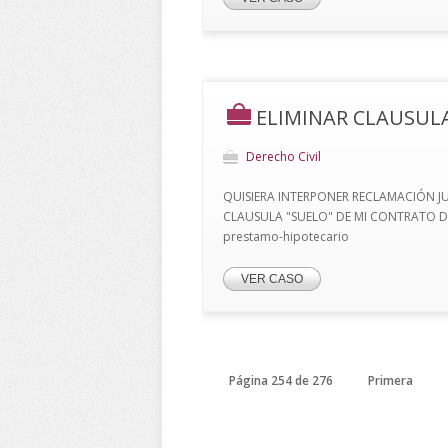
ELIMINAR CLAUSUL
Derecho Civil
QUISIERA INTERPONER RECLAMACIÓN J
CLAUSULA "SUELO" DE MI CONTRATO DE P
prestamo-hipotecario
VER CASO
Página 254 de 276
Primera