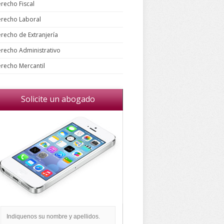
recho Fiscal
recho Laboral
recho de Extranjería
recho Administrativo
recho Mercantil
Solicite un abogado