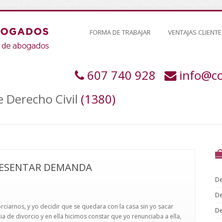
FORMA DE TRABAJAR
VENTAJAS CLIENTE
607 740 928
info@c
e Derecho Civil
(1380)
RESENTAR DEMANDA
De
De
rciarnos, y yo decidir que se quedara con la casa sin yo sacar
De
 de divorcio y en ella hicimos constar que yo renunciaba a ella,