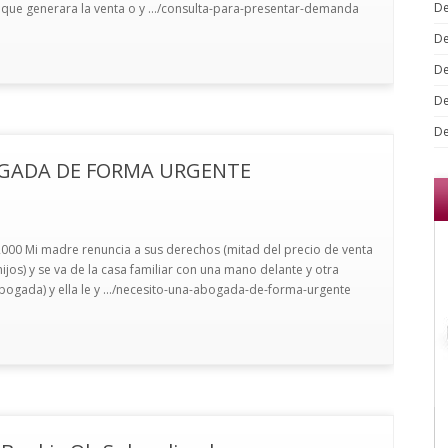
De
s que generara la venta o y .../consulta-para-presentar-demanda
De
De
De
De
GADA DE FORMA URGENTE
000 Mi madre renuncia a sus derechos (mitad del precio de venta
hijos) y se va de la casa familiar con una mano delante y otra
bogada) y ella le y .../necesito-una-abogada-de-forma-urgente