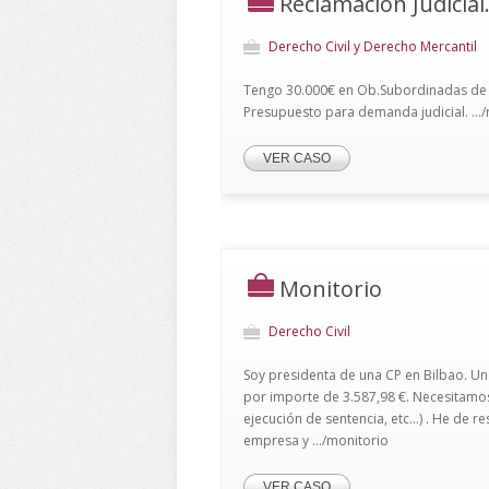
Reclamación Judicia
Derecho Civil y Derecho Mercantil
Tengo 30.000€ en Ob.Subordinadas de B
Presupuesto para demanda judicial. ...
VER CASO
Monitorio
Derecho Civil
Soy presidenta de una CP en Bilbao. U
por importe de 3.587,98 €. Necesitamo
ejecución de sentencia, etc...) . He de r
empresa y .../monitorio
VER CASO