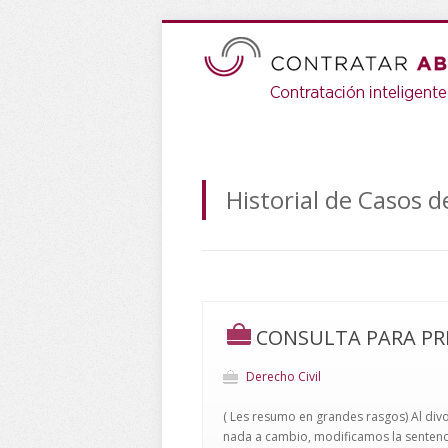
Historial de Casos d
CONSULTA PARA P
Derecho Civil
( Les resumo en grandes rasgos) Al divo
nada a cambio, modificamos la sentencia